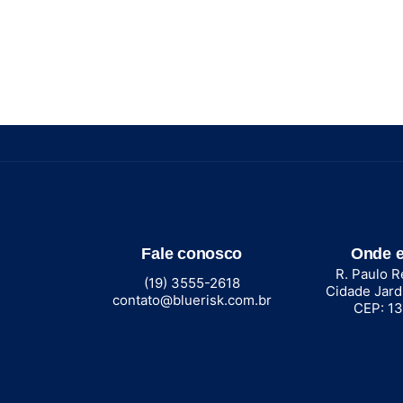
Fale conosco
Onde 
R. Paulo R
(19) 3555-2618
Cidade Jard
contato@bluerisk.com.br
CEP: 1