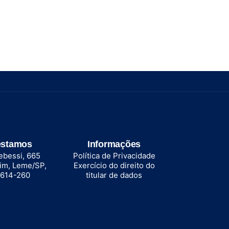
estamos
Informações
ebessi, 665
Política de Privacidade
im, Leme/SP,
Exercício do direito do
3614-260
titular de dados