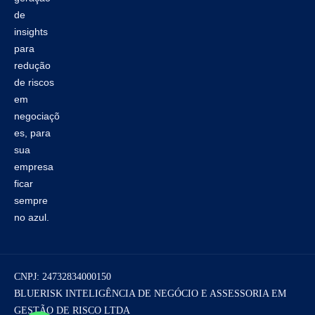
de
insights
para
redução
de riscos
em
negociaçõ
es, para
sua
empresa
ficar
sempre
no azul.
CNPJ:
24732834000150
BLUERISK INTELIGÊNCIA DE NEGÓCIO E ASSESSORIA EM
GESTÃO DE RISCO LTDA